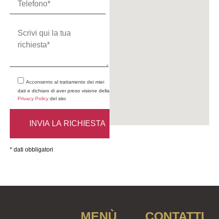
Acconsento al trattamento dei miei
dati e dichiaro di aver preso visione della
Privacy Policy
del sito
* dati obbligatori
MENÙ
CONTATTI