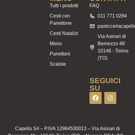
Tutti i prodotti
FAQ
Cesti con
011 771 0284
Panettone
pasticceriacapel
Cesti Natalizi
Via Asinari di
Mono
Bernezzo 48
10146 - Torino
Panettoni
(TO)
Scatole
SEGUICI
SU
Capello Srl – P.IVA 12964530013 – Via Asinari di